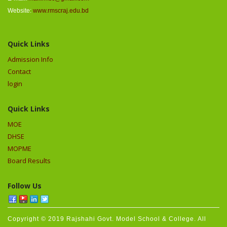
Website:
www.rmscraj.edu.bd
Quick Links
Admission Info
Contact
login
Quick Links
MOE
DHSE
MOPME
Board Results
Follow Us
Copyright © 2019 Rajshahi Govt. Model School & College. All