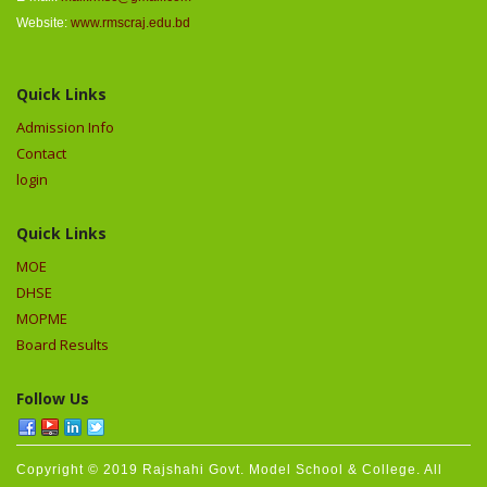
Website:
www.rmscraj.edu.bd
Quick Links
Admission Info
Contact
login
Quick Links
MOE
DHSE
MOPME
Board Results
Follow Us
Copyright © 2019 Rajshahi Govt. Model School & College. All