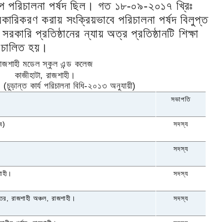
ুপ পরিচালনা পর্ষদ ছিল। গত ১৮-০৯-২০১৭ খ্রিঃ
সরকারিকরণ করায় সংক্রিয়ভাবে পরিচালনা পর্ষদ বিলুপ্ত
সরকারি প্রতিষ্ঠানের ন্যায় অত্র প্রতিষ্ঠানটি শিক্ষা
পরিচালিত হয়।
রাজশাহী মডেল স্কুল এন্ড কলেজ
কাজীহাটা
,
রাজশাহী।
দ (চুড়ান্ত কার্য পরিচালনা বিধি-২০১৩ অনুযায়ী)
সভাপতি
িব)
সদস্য
সদস্য
শাহী।
সদস্য
্তর
,
রাজশাহী অঞ্চল
,
রাজশাহী।
সদস্য