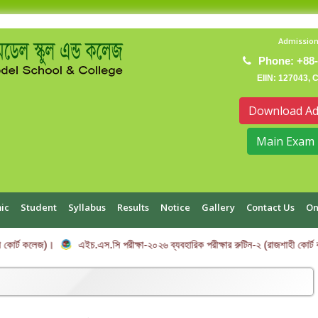
Admission
Phone: +88-
EIIN: 127043, 
Download Ad
Main Exam 
ic
Student
Syllabus
Results
Notice
Gallery
Contact Us
On
 কোর্ট কলেজ)।
এইচ.এস.সি পরীক্ষা-২০২৬ ব্যবহারিক পরীক্ষার রুটিন-২ (রাজশাহী কোর্ট