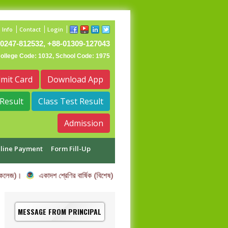
 Info
Contact
Login
0247-812532, +88-01309-127043
College Code: 1032, School Code: 1975
mit Card
Download App
Result
Class Test Result
Admission
line Payment
Form Fill-Up
 কলেজ)।
একাদশ শ্রেণির বার্ষিক (বিশেষ) পরীক্ষার তারিখ পরিবর্তন সম্পর্কিত বিজ্ঞপ্তি।
MESSAGE FROM PRINCIPAL