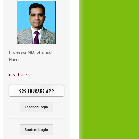
Professor MD. Shamsul
Haque
Read More...
SCS EDUCARE APP
Teacher Login
Student Login