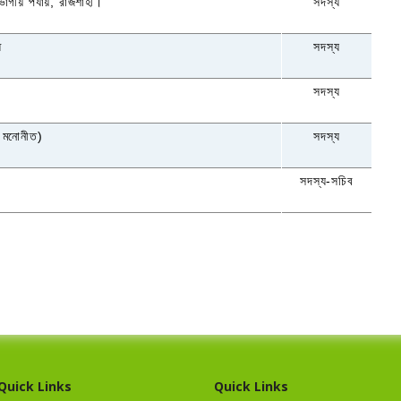
ভাগীয় পর্যায়
,
রাজশাহী।
সদস্য
ি
সদস্য
সদস্য
ক মনোনীত)
সদস্য
সদস্য-সচিব
Quick Links
Quick Links