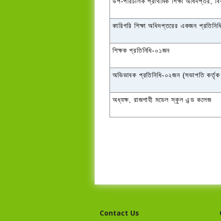
উপ-পরিচালক প্রাথমিক শিক্ষা অধিদপ্তর
,
বি
কারিগরি শিক্ষা অধিদপ্তরের একজন প্রতিনিধ
শিক্ষক প্রতিনিধি-০১জন
অভিভাবক প্রতিনিধি-০২জন (সভাপতি কর্তৃ
অধ্যক্ষ
,
রাজশাহী মডেল স্কুল এন্ড কলেজ
Contact Us