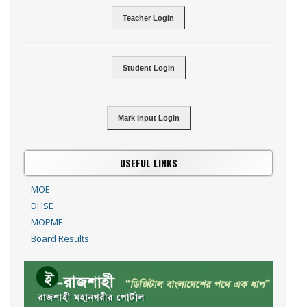
Teacher Login
Student Login
Mark Input Login
USEFUL LINKS
MOE
DHSE
MOPME
Board Results