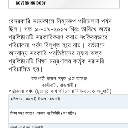
GOVERNING BODY
বেসরকারি সময়কালে নিম্নরুপ পরিচালনা পর্ষদ
ছিল। গত ১৮-০৯-২০১৭ খ্রিঃ তারিখে অত্র
প্রতিষ্ঠানটি সরকারিকরণ করায় সংক্রিয়ভাবে
পরিচালনা পর্ষদ বিলুপ্ত হয়ে যায়। বর্তমানে
অন্যান্য সরকারি প্রতিষ্ঠানের ন্যায় অত্র
প্রতিষ্ঠানটি শিক্ষা মন্ত্রণালয় কর্তৃক সরাসরি
পরিচালিত হয়।
রাজশাহী মডেল স্কুল এন্ড কলেজ
কাজীহাটা
,
রাজশাহী।
পরিচালনা পর্ষদ (চুড়ান্ত কার্য পরিচালনা বিধি-২০১৩ অনুযায়ী)
কমিশনার
,
রাজশাহী বিভাগ
,
রাজশাহী
শিক্ষা মন্ত্রণালয়ের একজন প্রতিনিধি (উপসচিব)
জেলা প্রশাসক রাজশাহী