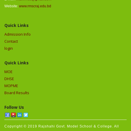
Website:
www.rmscraj.edu.bd
Quick Links
Admission Info
Contact
login
Quick Links
MOE
DHSE
MOPME
Board Results
Follow Us
Copyright © 2019 Rajshahi Govt. Model School & College. All