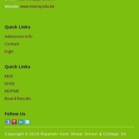
Website:
www.rmscraj.edu.bd
Quick Links
Admission Info
Contact
login
Quick Links
MOE
DHSE
MOPME
Board Results
Follow Us
Copyright © 2019 Rajshahi Govt. Model School & College. All