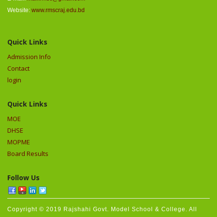
Website:
www.rmscraj.edu.bd
Quick Links
Admission Info
Contact
login
Quick Links
MOE
DHSE
MOPME
Board Results
Follow Us
Copyright © 2019 Rajshahi Govt. Model School & College. All