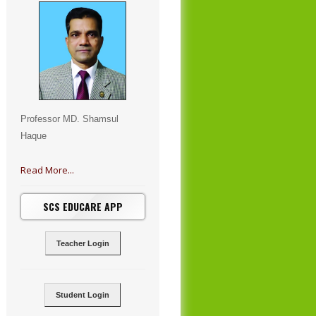
Professor MD. Shamsul
Haque
Read More...
SCS EDUCARE APP
Teacher Login
Student Login