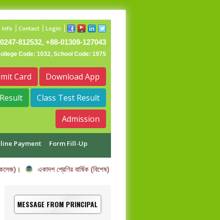
 Info
Contact
Login
0247-812532, +88-01309-127043
College Code: 1032, School Code: 1975
mit Card
Download App
Result
Class Test Result
Admission
line Payment
Form Fill-Up
 কলেজ)।
একাদশ শ্রেণির বার্ষিক (বিশেষ) পরীক্ষার তারিখ পরিবর্তন সম্পর্কিত বিজ্ঞপ্তি।
MESSAGE FROM PRINCIPAL