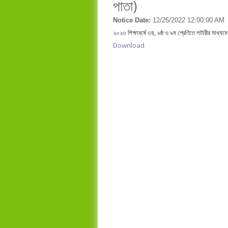
পাতা)
Notice Date:
12/26/2022 12:00:00 AM
২০২৩ শিক্ষাবর্ষে ৩য়, ৬ষ্ঠ ও ৯ম শ্রেণিতে লটারীর মাধ্যম
Download