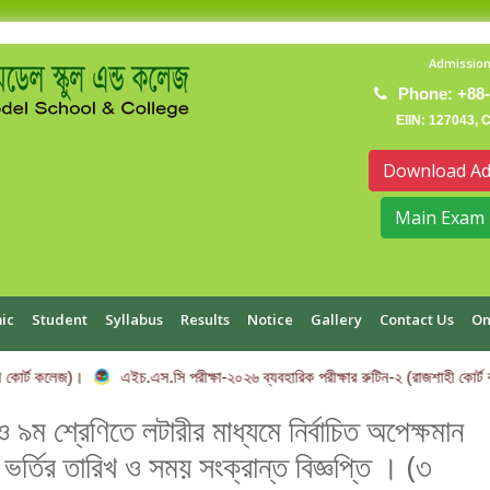
Admission
Phone: +88-
EIIN: 127043, 
Download Ad
Main Exam 
ic
Student
Syllabus
Results
Notice
Gallery
Contact Us
On
 কোর্ট কলেজ)।
এইচ.এস.সি পরীক্ষা-২০২৬ ব্যবহারিক পরীক্ষার রুটিন-২ (রাজশাহী কোর্ট
 ও ৯ম শ্রেণিতে লটারীর মাধ্যমে নির্বাচিত অপেক্ষমান
র্তির তারিখ ও সময় সংক্রান্ত বিজ্ঞপ্তি । (৩